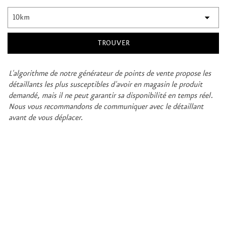
L'algorithme de notre générateur de points de vente propose les
détaillants les plus susceptibles d'avoir en magasin le produit
demandé, mais il ne peut garantir sa disponibilité en temps réel.
Nous vous recommandons de communiquer avec le détaillant
avant de vous déplacer.