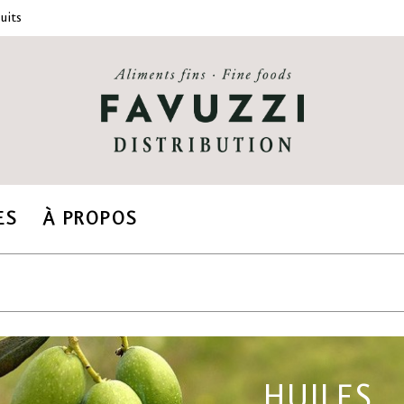
uits
ES
À PROPOS
HUILES