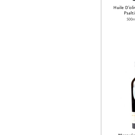
Huile D'oli
Psalt
500m