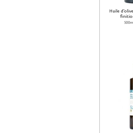
Huile d'oliv
finiti
500m