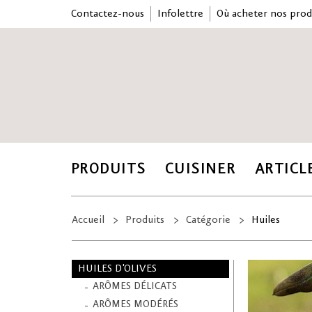
Contactez-nous
Infolettre
Où acheter nos prod
PRODUITS
CUISINER
ARTICL
Accueil
Produits
Catégorie
Huiles
HUILES D'OLIVES
ARÔMES DÉLICATS
ARÔMES MODÉRÉS