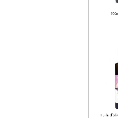
500m
Huile d'oli