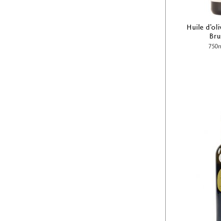
Huile d'oli
Bru
750