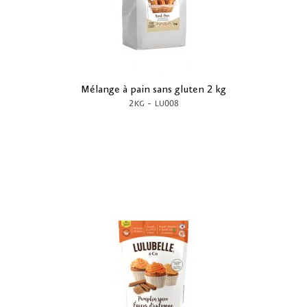
Mélange à pain sans gluten 2 kg
-
2KG
LU008