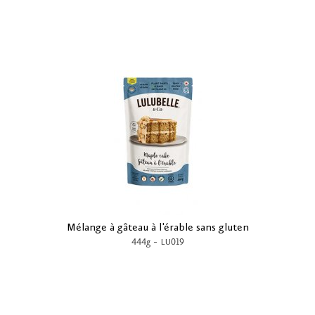
Mélange à gâteau à l'érable sans gluten
-
444g
LU019