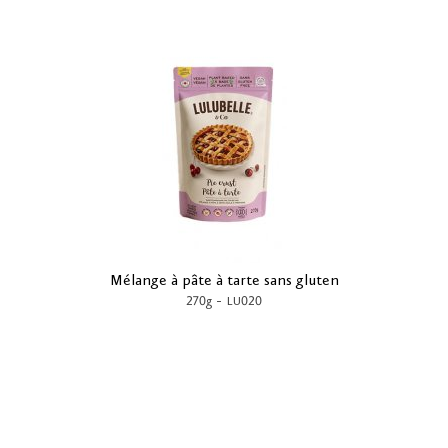
Mélange à pâte à tarte sans gluten
-
270g
LU020