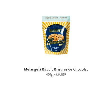
Mélange à Biscuit Brisures de Chocolat
-
450g
MAN19