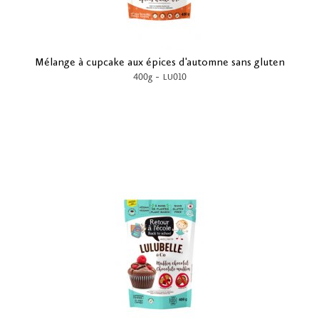
Mélange à cupcake aux épices d'automne sans gluten
-
400g
LU010