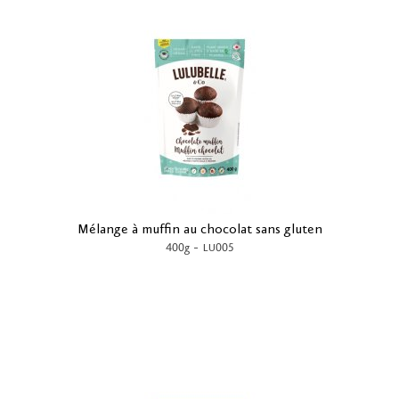
Mélange à muffin au chocolat sans gluten
-
400g
LU005