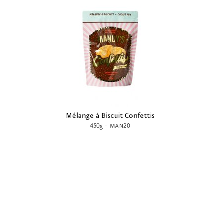
Mélange à Biscuit Confettis
-
450g
MAN20