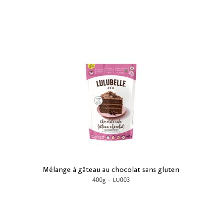
Mélange à gâteau au chocolat sans gluten
-
400g
LU003