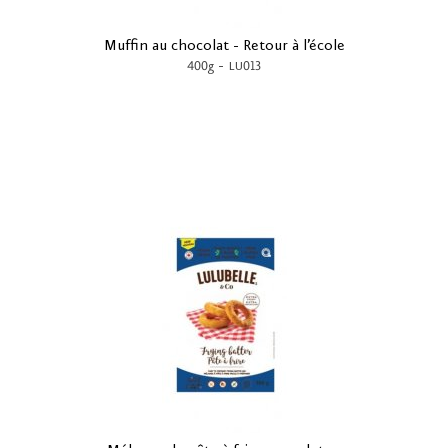
Muffin au chocolat - Retour à l’école
-
400g
LU013