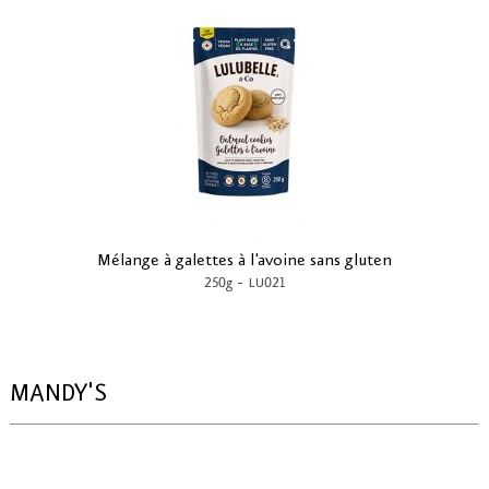
Mélange à galettes à l'avoine sans gluten
-
250g
LU021
MANDY'S