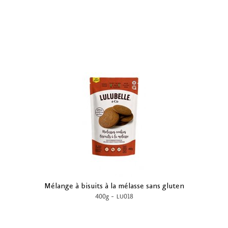
Mélange à bisuits à la mélasse sans gluten
-
400g
LU018