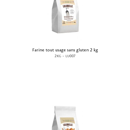
Farine tout usage sans gluten 2 kg
-
2KG
LU007