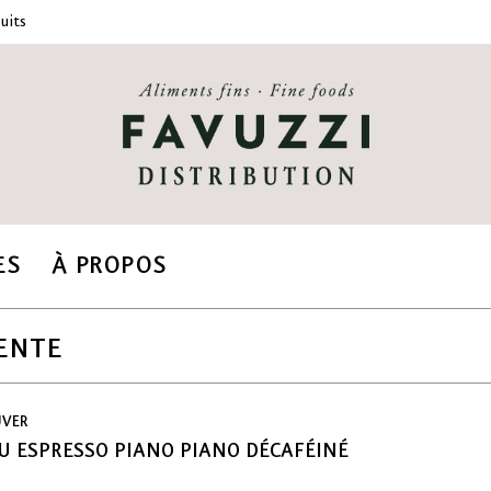
uits
ES
À PROPOS
ENTE
UVER
 ESPRESSO PIANO PIANO DÉCAFÉINÉ