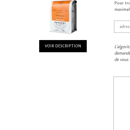
Pour tro
maximal
VOIR DESCRIPTION
L'algori
demandé,
de vous 