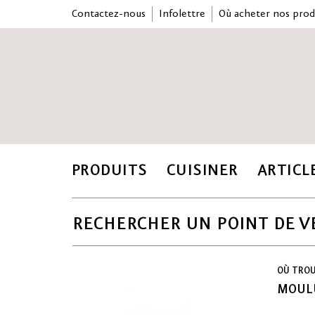
Contactez-nous
Infolettre
Où acheter nos prod
PRODUITS
CUISINER
ARTICL
RECHERCHER UN POINT DE V
OÙ TRO
MOULU