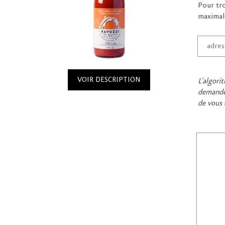
Pour tro
maximal
VOIR DESCRIPTION
L'algori
demandé,
de vous 