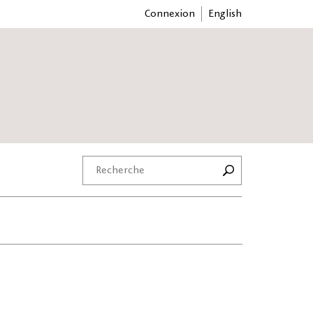
Connexion
English