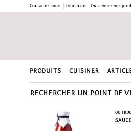
Contactez-nous
Infolettre
Où acheter nos prod
PRODUITS
CUISINER
ARTICL
RECHERCHER UN POINT DE V
OÙ TRO
SAUC