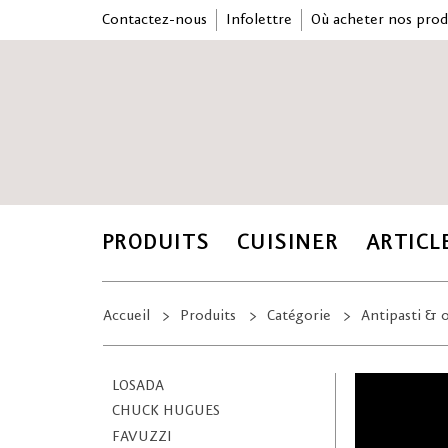
Contactez-nous
Infolettre
Où acheter nos prod
PRODUITS
CUISINER
ARTICL
Accueil
Produits
Catégorie
Antipasti & o
LOSADA
CHUCK HUGUES
FAVUZZI