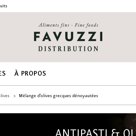
uits
ES
À PROPOS
lives
Mélange d’olives grecques dénoyautées
ANTIPASTI & OL