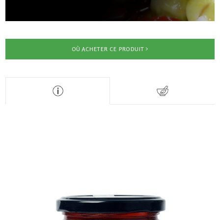
OÙ ACHETER CE PRODUIT