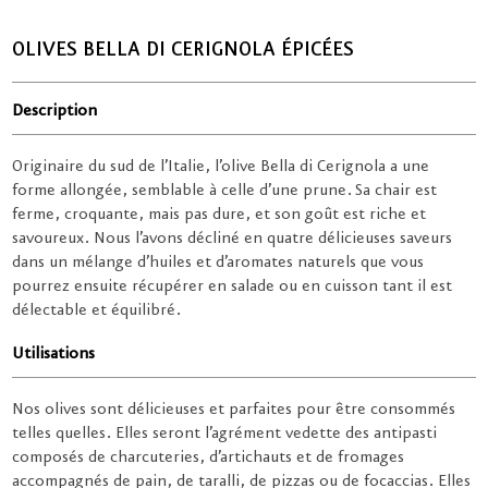
OLIVES BELLA DI CERIGNOLA ÉPICÉES
Description
Originaire du sud de l’Italie, l’olive Bella di Cerignola a une
forme allongée, semblable à celle d’une prune. Sa chair est
ferme, croquante, mais pas dure, et son goût est riche et
savoureux. Nous l’avons décliné en quatre délicieuses saveurs
dans un mélange d’huiles et d’aromates naturels que vous
pourrez ensuite récupérer en salade ou en cuisson tant il est
délectable et équilibré.
Utilisations
Nos olives sont délicieuses et parfaites pour être consommés
telles quelles. Elles seront l’agrément vedette des antipasti
composés de charcuteries, d’artichauts et de fromages
accompagnés de pain, de taralli, de pizzas ou de focaccias. Elles