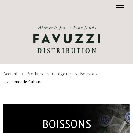
Menu
Accueil
Produits
Catégorie
Boissons
Limeade Cabana
BOISSONS