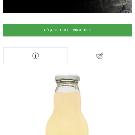
OÙ ACHETER CE PRODUIT