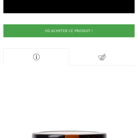
OÙ ACHETER CE PRODUIT