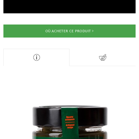
OÙ ACHETER CE PRODUIT