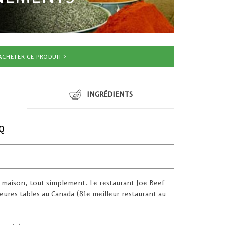
ACHETER CE PRODUIT
INGRÉDIENTS
Q
la maison, tout simplement. Le restaurant Joe Beef
eures tables au Canada (81e meilleur restaurant au