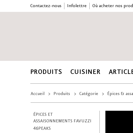
Contactez-nous
Infolettre
Où acheter nos prod
PRODUITS
CUISINER
ARTICL
Accueil
Produits
Catégorie
Épices & as
ÉPICES ET
ASSAISONNEMENTS FAVUZZI
46PEAKS