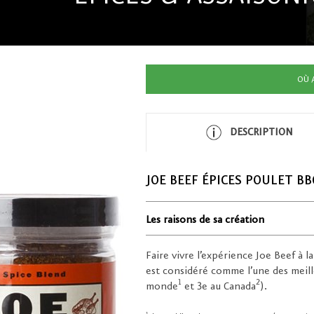
OÙ 
DESCRIPTION
JOE BEEF ÉPICES POULET BB
Les raisons de sa création
Faire vivre l’expérience Joe Beef à 
est considéré comme l’une des meill
1
2
monde
et 3e au Canada
).