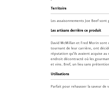
Territoire
Les assaisonnements Joe Beef sont 
Les artisans derrière ce produit
David McMillan et Fred Morin sont de
tournant de leur carrière, ont décid
réputation qu’ils avaient acquise au
endroit décontracté où les gourmand
et vins. Bref, un lieu sans prétentio
Utilisations
Parfait pour rehausser la saveur de v