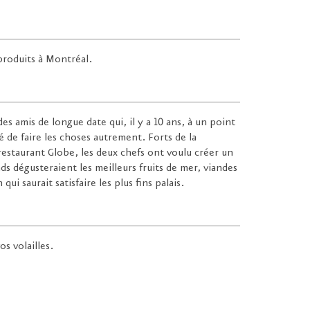
produits à Montréal.
s amis de longue date qui, il y a 10 ans, à un point
é de faire les choses autrement. Forts de la
 restaurant Globe, les deux chefs ont voulu créer un
s dégusteraient les meilleurs fruits de mer, viandes
n qui saurait satisfaire les plus fins palais.
os volailles.