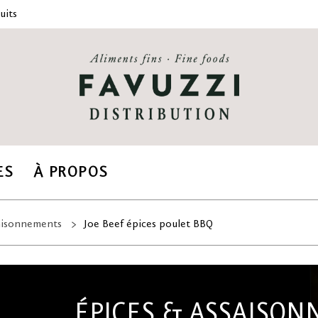
uits
ES
À PROPOS
saisonnements
Joe Beef épices poulet BBQ
ÉPICES & ASSAISO