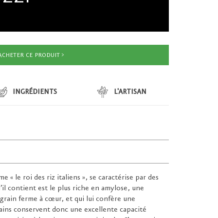
ACHETER CE PRODUIT
INGRÉDIENTS
L'ARTISAN
 « le roi des riz italiens », se caractérise par des
il contient est le plus riche en amylose, une
grain ferme à cœur, et qui lui confère une
grains conservent donc une excellente capacité