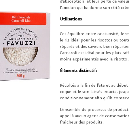
d’absorption, et leur perte de valeur
l’amidon qui lui donne son côté crém
Utilisations
Cet équilibre entre onctuosité, ferm
le riz idéal pour les risottos ou to
séparés et des saveurs bien réparties
Carnaroli est idéal pour les plats raf
moins expérimentés avec le risotto.
Éléments distinctifs
Récoltés à la fin de l’été et au débu
coque et le son laissés intacts, jusq
conditionnement afin qu’ils conserve
L’ensemble du processus de producti
appel à aucun agent de conservation
fraîcheur des produits.