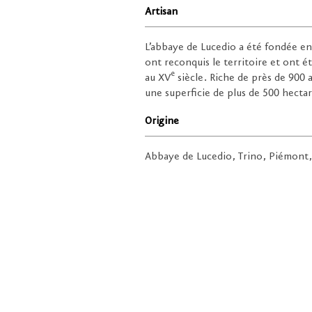
Artisan
L’abbaye de Lucedio a été fondée en
ont reconquis le territoire et ont ét
e
au XV
siècle. Riche de près de 900 
une superficie de plus de 500 hecta
Origine
Abbaye de Lucedio, Trino, Piémont, 