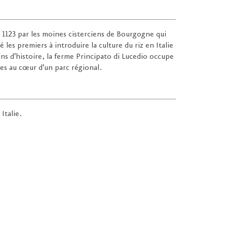
 1123 par les moines cisterciens de Bourgogne qui
é les premiers à introduire la culture du riz en Italie
ans d’histoire, la ferme Principato di Lucedio occupe
res au cœur d’un parc régional.
Italie.