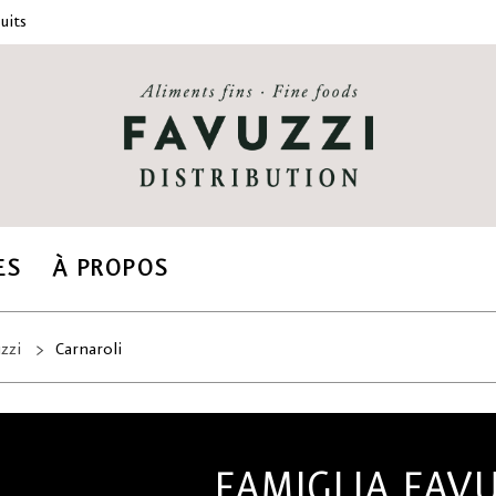
uits
ES
À PROPOS
zzi
Carnaroli
FAMIGLIA FAV