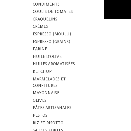
CONDIMENTS
COULIS DE TOMATES
CRAQUELINS
CRÈMES
ESPRESSO (MOULU)
ESPRESSO (GRAINS)
FARINE
HUILE D'OLIVE
HUILES AROMATISÉES
KETCHUP
MARMELADES ET
CONFITURES
MAYONNAISE
OLIVES
PÂTES ARTISANALES
PESTOS
RIZ ET RISOTTO
SAUCES FORTES