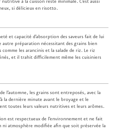
 nutritive à la cuisson reste minimale. C’est aussi
eux, si délicieux en risotto.
eté et capacité d’absorption des saveurs fait de lui
ute autre préparation nécessitant des grains bien
 comme les arancinis et la salade de riz. Le riz
finés, et il trahit difficilement même les cuisiniers
t de l’automne, les grains sont entreposés, avec la
u’à la dernière minute avant le broyage et le
nt toutes leurs valeurs nutritives et leurs arômes.
on est respectueux de l’environnement et ne fait
 ni atmosphère modifiée afin que soit préservée la