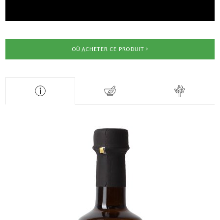
OÙ ACHETER CE PRODUIT