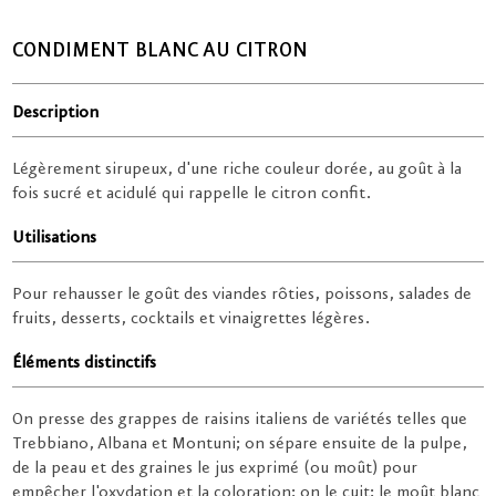
CONDIMENT BLANC AU CITRON
Description
Légèrement sirupeux, d'une riche couleur dorée, au goût à la
fois sucré et acidulé qui rappelle le citron confit.
Utilisations
Pour rehausser le goût des viandes rôties, poissons, salades de
fruits, desserts, cocktails et vinaigrettes légères.
Éléments distinctifs
On presse des grappes de raisins italiens de variétés telles que
Trebbiano, Albana et Montuni; on sépare ensuite de la pulpe,
de la peau et des graines le jus exprimé (ou moût) pour
empêcher l'oxydation et la coloration; on le cuit; le moût blanc