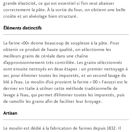
grande élasticité, ce qui est essentiel si l’on veut abaisser
correctement la pâte. À la sortie du four, on obtient une belle
croûte et un alvéolage bien structuré.
Éléments distinctifs
La farine «00» donne beaucoup de souplesse à la pâte. Pour
obtenir ce produit de haute qualité, on sélectionne les
meilleurs grains de céréale dans une chaîne
d’approvisionnement très contrôlée. Les grains sélectionnés
sont ensuite nettoyés en deux étapes : un premier nettoyage à
sec pour éliminer toutes les impuretés, et un second lavage du
blé à l’eau. Le moulin d’où provient la farine « 00 » Favuzzi est le
dernier en Italie à utiliser cette méthode traditionnelle de
lavage à l’eau, qui permet d’éliminer toutes les impuretés, puis
de ramollir les grains afin de faciliter leur broyage.
Artisan
Le moulin est dédié à la fabrication de farines depuis 1832. Il