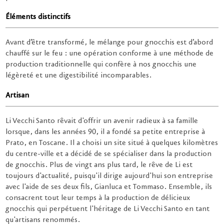
Éléments distinctifs
Avant d’être transformé, le mélange pour gnocchis est d’abord
chauffé sur le feu : une opération conforme à une méthode de
production traditionnelle qui confère à nos gnocchis une
légèreté et une digestibilité incomparables.
Artisan
Li Vecchi Santo rêvait d'offrir un avenir radieux à sa famille
lorsque, dans les années 90, il a fondé sa petite entreprise à
Prato, en Toscane. Il a choisi un site situé à quelques kilomètres
du centre-ville et a décidé de se spécialiser dans la production
de gnocchis. Plus de vingt ans plus tard, le rêve de Li est
toujours d'actualité, puisqu'il dirige aujourd'hui son entreprise
avec l'aide de ses deux fils, Gianluca et Tommaso. Ensemble, ils
consacrent tout leur temps à la production de délicieux
gnocchis qui perpétuent l'héritage de Li Vecchi Santo en tant
qu'artisans renommés.