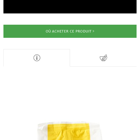
OÙ ACHETER CE PRODUIT