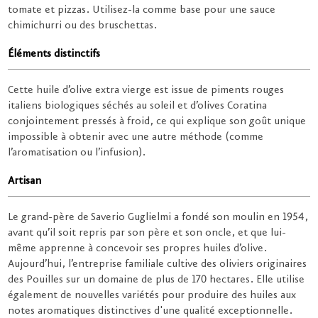
tomate et pizzas. Utilisez-la comme base pour une sauce
chimichurri ou des bruschettas.
Éléments distinctifs
Cette huile d’olive extra vierge est issue de piments rouges
italiens biologiques séchés au soleil et d’olives Coratina
conjointement pressés à froid, ce qui explique son goût unique
impossible à obtenir avec une autre méthode (comme
l’aromatisation ou l’infusion).
Artisan
Le grand-père de Saverio Guglielmi a fondé son moulin en 1954,
avant qu’il soit repris par son père et son oncle, et que lui-
même apprenne à concevoir ses propres huiles d’olive.
Aujourd’hui, l’entreprise familiale cultive des oliviers originaires
des Pouilles sur un domaine de plus de 170 hectares. Elle utilise
également de nouvelles variétés pour produire des huiles aux
notes aromatiques distinctives d'une qualité exceptionnelle.