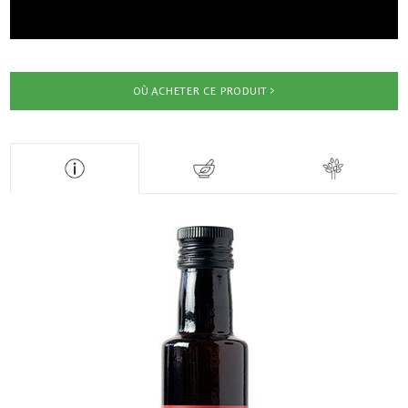
OÙ ACHETER CE PRODUIT