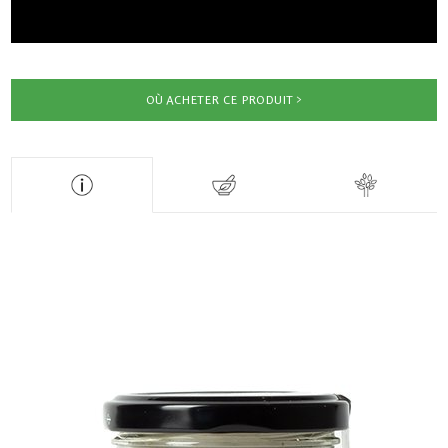
OÙ ACHETER CE PRODUIT