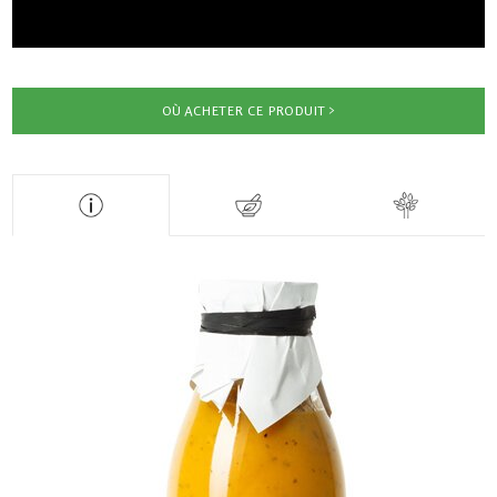
OÙ ACHETER CE PRODUIT