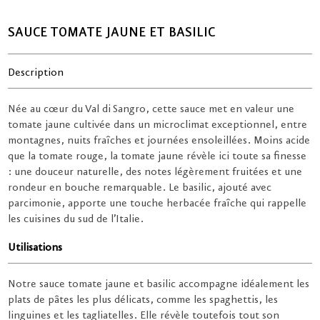
SAUCE TOMATE JAUNE ET BASILIC
Description
Née au cœur du Val di Sangro, cette sauce met en valeur une
tomate jaune cultivée dans un microclimat exceptionnel, entre
montagnes, nuits fraîches et journées ensoleillées. Moins acide
que la tomate rouge, la tomate jaune révèle ici toute sa finesse
: une douceur naturelle, des notes légèrement fruitées et une
rondeur en bouche remarquable. Le basilic, ajouté avec
parcimonie, apporte une touche herbacée fraîche qui rappelle
les cuisines du sud de l’Italie.
Utilisations
Notre sauce tomate jaune et basilic accompagne idéalement les
plats de pâtes les plus délicats, comme les spaghettis, les
linguines et les tagliatelles. Elle révèle toutefois tout son