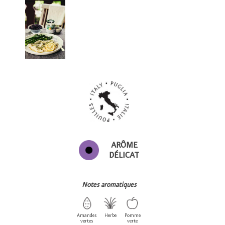
ARÔME
DÉLICAT
Notes aromatiques
Amandes
Herbe
Pomme
vertes
verte