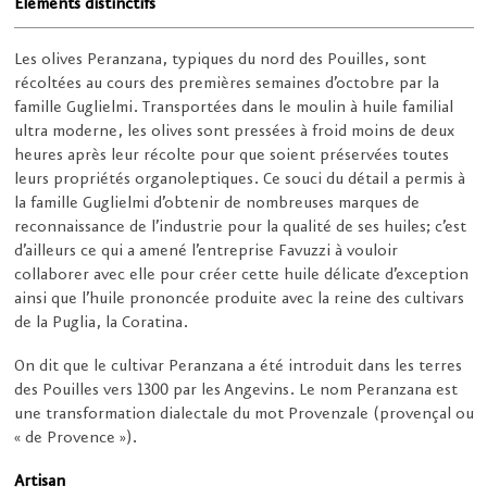
Éléments distinctifs
Les olives Peranzana, typiques du nord des Pouilles, sont
récoltées au cours des premières semaines d’octobre par la
famille Guglielmi. Transportées dans le moulin à huile familial
ultra moderne, les olives sont pressées à froid moins de deux
heures après leur récolte pour que soient préservées toutes
leurs propriétés organoleptiques. Ce souci du détail a permis à
la famille Guglielmi d’obtenir de nombreuses marques de
reconnaissance de l’industrie pour la qualité de ses huiles; c’est
d’ailleurs ce qui a amené l’entreprise Favuzzi à vouloir
collaborer avec elle pour créer cette huile délicate d’exception
ainsi que l’huile prononcée produite avec la reine des cultivars
de la Puglia, la Coratina.
On dit que le cultivar Peranzana a été introduit dans les terres
des Pouilles vers 1300 par les Angevins. Le nom Peranzana est
une transformation dialectale du mot Provenzale (provençal ou
« de Provence »).
Artisan