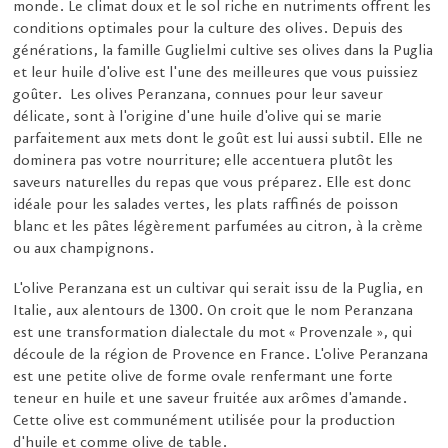
monde. Le climat doux et le sol riche en nutriments offrent les
conditions optimales pour la culture des olives. Depuis des
générations, la famille Guglielmi cultive ses olives dans la Puglia
et leur huile d'olive est l'une des meilleures que vous puissiez
goûter. Les olives Peranzana, connues pour leur saveur
délicate, sont à l'origine d'une huile d'olive qui se marie
parfaitement aux mets dont le goût est lui aussi subtil. Elle ne
dominera pas votre nourriture; elle accentuera plutôt les
saveurs naturelles du repas que vous préparez. Elle est donc
idéale pour les salades vertes, les plats raffinés de poisson
blanc et les pâtes légèrement parfumées au citron, à la crème
ou aux champignons.
L'olive Peranzana est un cultivar qui serait issu de la Puglia, en
Italie, aux alentours de 1300. On croit que le nom Peranzana
est une transformation dialectale du mot « Provenzale », qui
découle de la région de Provence en France. L'olive Peranzana
est une petite olive de forme ovale renfermant une forte
teneur en huile et une saveur fruitée aux arômes d'amande.
Cette olive est communément utilisée pour la production
d'huile et comme olive de table.