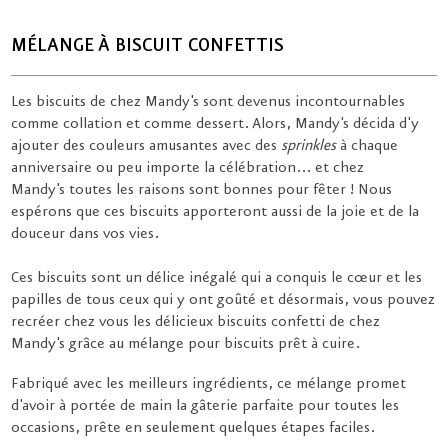
MÉLANGE À BISCUIT CONFETTIS
Les biscuits de chez Mandy's sont devenus incontournables
comme collation et comme dessert. Alors, Mandy's décida d'y
ajouter des couleurs amusantes avec des
sprinkles
à chaque
anniversaire ou peu importe la célébration... et chez
Mandy's toutes les raisons sont bonnes pour fêter ! Nous
espérons que ces biscuits apporteront aussi de la joie et de la
douceur dans vos vies.
Ces biscuits sont un délice inégalé qui a conquis le cœur et les
papilles de tous ceux qui y ont goûté et désormais, vous pouvez
recréer chez vous les délicieux biscuits confetti de chez
Mandy's grâce au mélange pour biscuits prêt à cuire.
Fabriqué avec les meilleurs ingrédients, ce mélange promet
d'avoir à portée de main la gâterie parfaite pour toutes les
occasions, prête en seulement quelques étapes faciles.