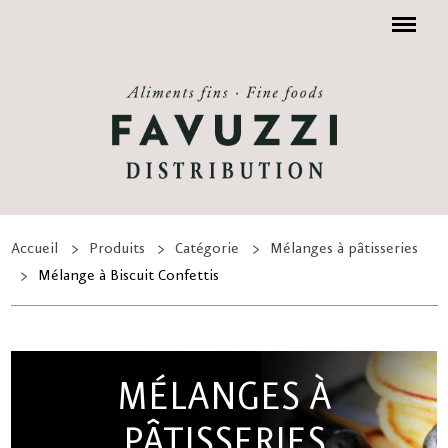
Menu
Accueil
Produits
Catégorie
Mélanges à pâtisseries
Mélange à Biscuit Confettis
MÉLANGES À
PÂTISSERIES