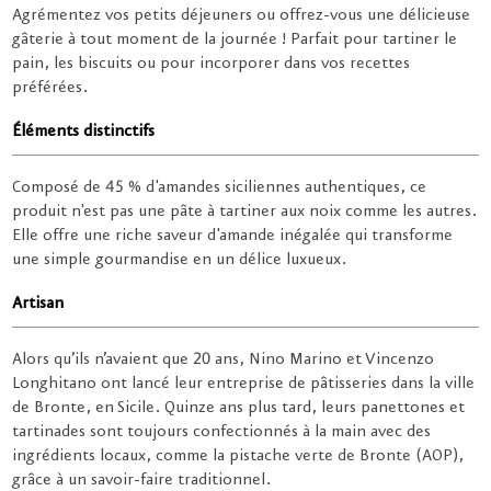
Agrémentez vos petits déjeuners ou offrez-vous une délicieuse
gâterie à tout moment de la journée ! Parfait pour tartiner le
pain, les biscuits ou pour incorporer dans vos recettes
préférées.
Éléments distinctifs
Composé de 45 % d'amandes siciliennes authentiques, ce
produit n'est pas une pâte à tartiner aux noix comme les autres.
Elle offre une riche saveur d'amande inégalée qui transforme
une simple gourmandise en un délice luxueux.
Artisan
Alors qu’ils n’avaient que 20 ans, Nino Marino et Vincenzo
Longhitano ont lancé leur entreprise de pâtisseries dans la ville
de Bronte, en Sicile. Quinze ans plus tard, leurs panettones et
tartinades sont toujours confectionnés à la main avec des
ingrédients locaux, comme la pistache verte de Bronte (AOP),
grâce à un savoir-faire traditionnel.