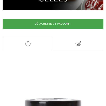
OÙ ACHETER CE PRODUIT