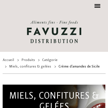
Menu
Accueil
Produits
Catégorie
Miels, confitures & gelées
Crème d'amandes de Sicile
MIELS, CONFITURES &
GELÉES