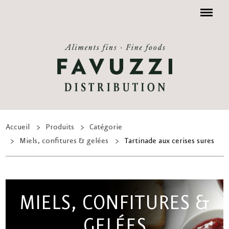
Menu
Accueil
Produits
Catégorie
Miels, confitures & gelées
Tartinade aux cerises sures
MIELS, CONFITURES &
GELÉES