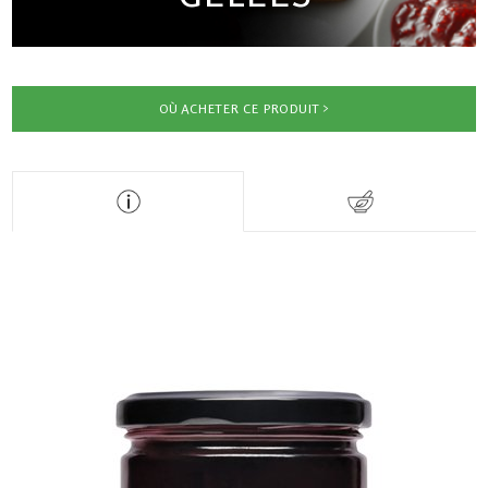
OÙ ACHETER CE PRODUIT