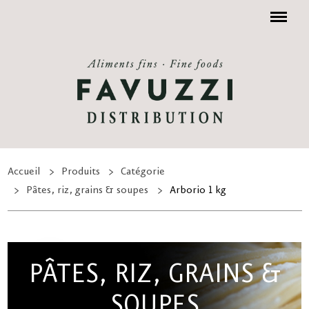
Menu
Accueil
Produits
Catégorie
Pâtes, riz, grains & soupes
Arborio 1 kg
PÂTES, RIZ, GRAINS &
SOUPES