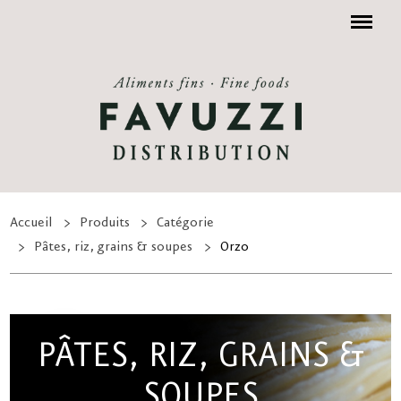
Menu
Accueil
Produits
Catégorie
Pâtes, riz, grains & soupes
Orzo
PÂTES, RIZ, GRAINS &
SOUPES