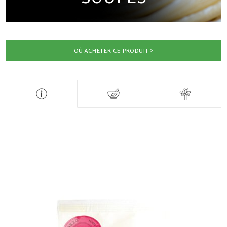
OÙ ACHETER CE PRODUIT