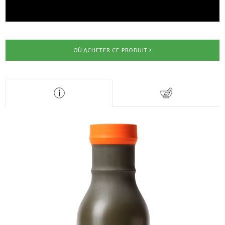
OÙ ACHETER CE PRODUIT