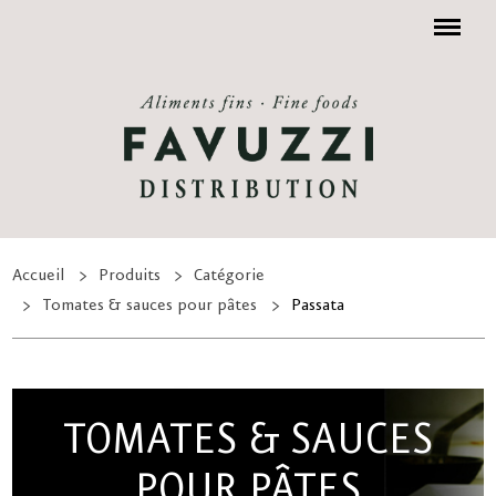
Menu
Accueil
Produits
Catégorie
Tomates & sauces pour pâtes
Passata
TOMATES & SAUCES
POUR PÂTES