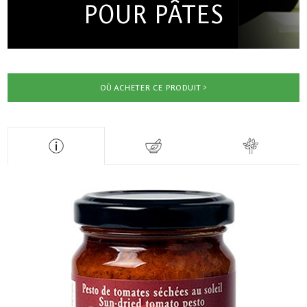
POUR PÂTES
OÙ ACHETER CE PRODUIT