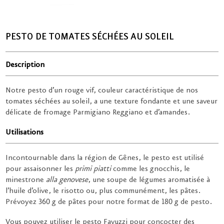
PESTO DE TOMATES SÉCHÉES AU SOLEIL
Description
Notre pesto d’un rouge vif, couleur caractéristique de nos
tomates séchées au soleil, a une texture fondante et une saveur
délicate de fromage
Parmigiano Reggiano
et d’amandes.
Utilisations
Incontournable dans la région de Gênes, le pesto est utilisé
pour assaisonner les
primi piatti
comme les gnocchis, le
minestrone
alla genovese
, une soupe de légumes aromatisée à
l’huile d’olive, le risotto ou, plus communément, les pâtes.
Prévoyez 360 g de pâtes pour notre format de 180 g de pesto.
Vous pouvez utiliser le pesto Favuzzi pour concocter des