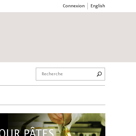
Connexion
English
OUR PÂTES