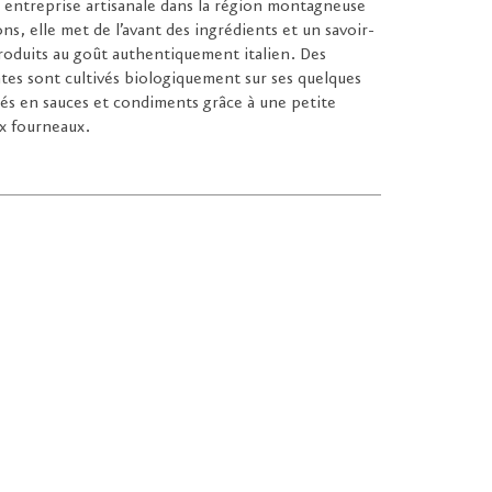
e entreprise artisanale dans la région montagneuse
s, elle met de l’avant des ingrédients et un savoir-
 produits au goût authentiquement italien. Des
ates sont cultivés biologiquement sur ses quelques
més en sauces et condiments grâce à une petite
ux fourneaux.