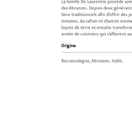
La famille De Laurentiis possède un
des Abruzzes. Depuis deux génération
faire traditionnels afin d’offrir des
tomates, du safran et d’autres arom
lopins de terre et ensuite transfor
armée de cuisiniers qui s’affairent a
Origine
Roccascalegna, Abruzzes, Italie.