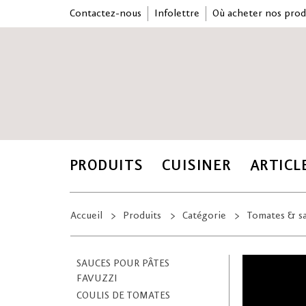
Contactez-nous
Infolettre
Où acheter nos prod
PRODUITS
CUISINER
ARTICL
Accueil
Produits
Catégorie
Tomates & sa
SAUCES POUR PÂTES
FAVUZZI
COULIS DE TOMATES