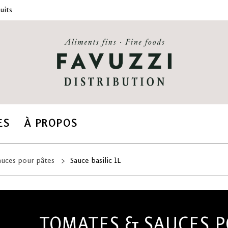
uits
ES
À PROPOS
uces pour pâtes
Sauce basilic 1L
TOMATES & SAUCES P