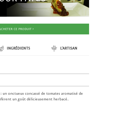
ACHETER CE PRODUIT
INGRÉDIENTS
L'ARTISAN
i : un onctueux concassé de tomates aromatisé de
 confèrent un goût délicieusement herbacé.