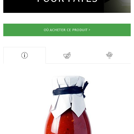
OÙ ACHETER CE PRODUIT