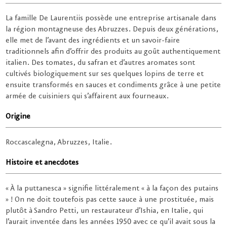
La famille De Laurentiis possède une entreprise artisanale dans
la région montagneuse des Abruzzes. Depuis deux générations,
elle met de l’avant des ingrédients et un savoir-faire
traditionnels afin d’offrir des produits au goût authentiquement
italien. Des tomates, du safran et d’autres aromates sont
cultivés biologiquement sur ses quelques lopins de terre et
ensuite transformés en sauces et condiments grâce à une petite
armée de cuisiniers qui s’affairent aux fourneaux.
Origine
Roccascalegna, Abruzzes, Italie.
Histoire et anecdotes
« À la puttanesca » signifie littéralement « à la façon des putains
» ! On ne doit toutefois pas cette sauce à une prostituée, mais
plutôt à Sandro Petti, un restaurateur d’Ishia, en Italie, qui
l’aurait inventée dans les années 1950 avec ce qu’il avait sous la