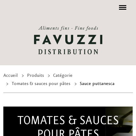
Menu
Accueil
Produits
Catégorie
Tomates & sauces pour pâtes
Sauce puttanesca
TOMATES & SAUCES
POUR PÂTES