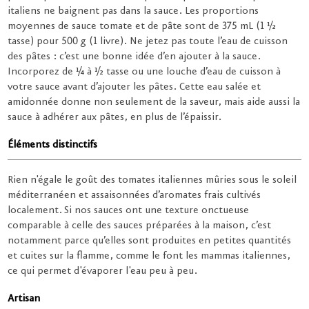
italiens ne baignent pas dans la sauce. Les proportions
moyennes de sauce tomate et de pâte sont de 375 mL (1 ½
tasse) pour 500 g (1 livre). Ne jetez pas toute l’eau de cuisson
des pâtes : c’est une bonne idée d’en ajouter à la sauce.
Incorporez de ¼ à ½ tasse ou une louche d’eau de cuisson à
votre sauce avant d’ajouter les pâtes. Cette eau salée et
amidonnée donne non seulement de la saveur, mais aide aussi la
sauce à adhérer aux pâtes, en plus de l’épaissir.
Éléments distinctifs
Rien n'égale le goût des tomates italiennes mûries sous le soleil
méditerranéen et assaisonnées d’aromates frais cultivés
localement. Si nos sauces ont une texture onctueuse
comparable à celle des sauces préparées à la maison, c’est
notamment parce qu’elles sont produites en petites quantités
et cuites sur la flamme, comme le font les mammas italiennes,
ce qui permet d'évaporer l'eau peu à peu.
Artisan