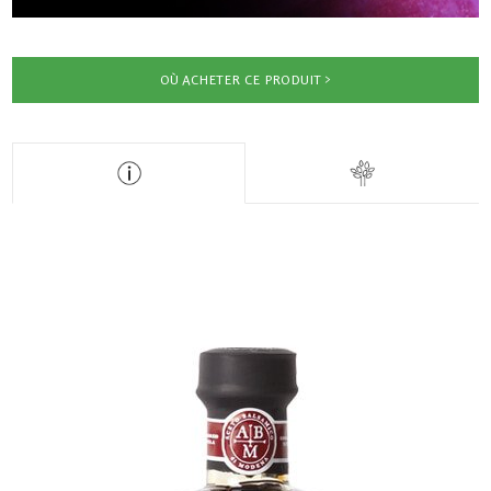
OÙ ACHETER CE PRODUIT