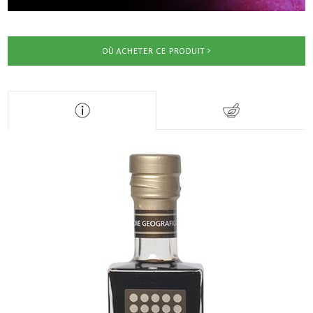
OÙ ACHETER CE PRODUIT