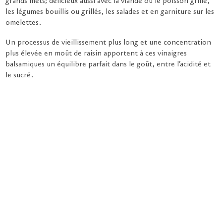
grands mets; délicieux aussi avec la viande ou le poisson grillé,
les légumes bouillis ou grillés, les salades et en garniture sur les
omelettes.
Un processus de vieillissement plus long et une concentration
plus élevée en moût de raisin apportent à ces vinaigres
balsamiques un équilibre parfait dans le goût, entre l’acidité et
le sucré.