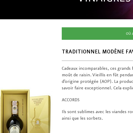
OÙ 
TRADITIONNEL MODÈNE FAV
Cadeaux incomparables, ces grands b
moût de raisin. Vieillis en fût pend
d’origine protégée (AOP). La produc
savoir faire exceptionnel. Cela expliq
ACCORDS
Ils sont sublimes avec les viandes ro
ainsi que les sorbets.