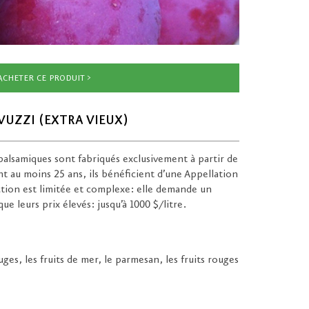
ACHETER CE PRODUIT
UZZI (EXTRA VIEUX)
alsamiques sont fabriqués exclusivement à partir de
ant au moins 25 ans, ils bénéficient d’une Appellation
tion est limitée et complexe: elle demande un
ue leurs prix élevés: jusqu’à 1000 $/litre.
uges, les fruits de mer, le parmesan, les fruits rouges