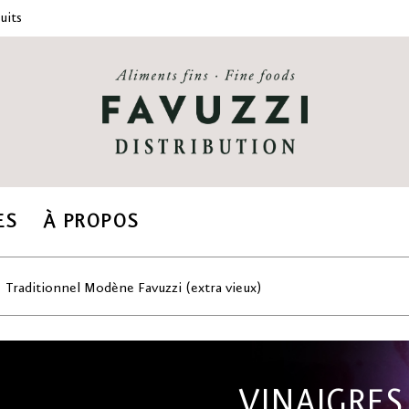
uits
ES
À PROPOS
Traditionnel Modène Favuzzi (extra vieux)
VINAIGRES