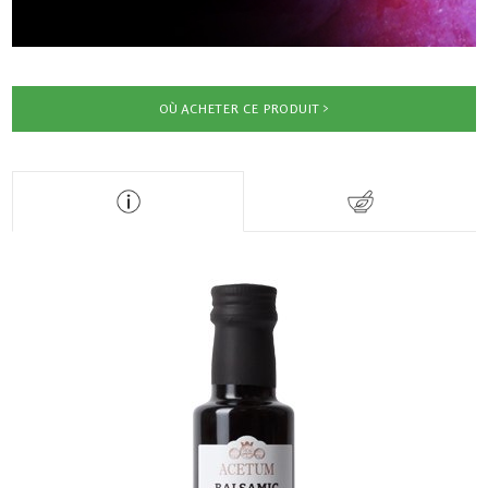
OÙ ACHETER CE PRODUIT