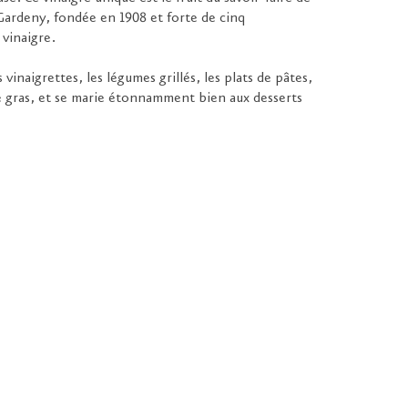
 Gardeny, fondée en 1908 et forte de cinq
 vinaigre.
 vinaigrettes, les légumes grillés, les plats de pâtes,
ie gras, et se marie étonnamment bien aux desserts