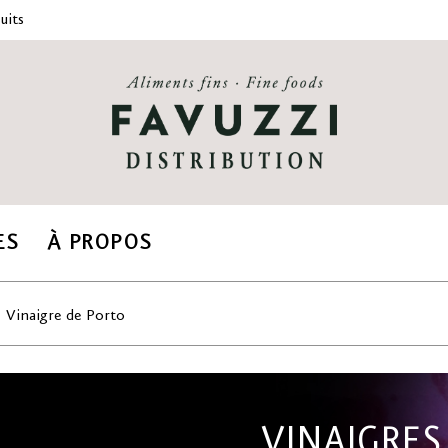
uits
ES
À PROPOS
Vinaigre de Porto
VINAIGRES