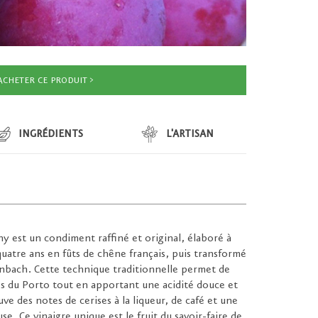
ACHETER CE PRODUIT
INGRÉDIENTS
L'ARTISAN
y est un condiment raffiné et original, élaboré à
 quatre ans en fûts de chêne français, puis transformé
enbach. Cette technique traditionnelle permet de
tés du Porto tout en apportant une acidité douce et
ve des notes de cerises à la liqueur, de café et une
se. Ce vinaigre unique est le fruit du savoir-faire de