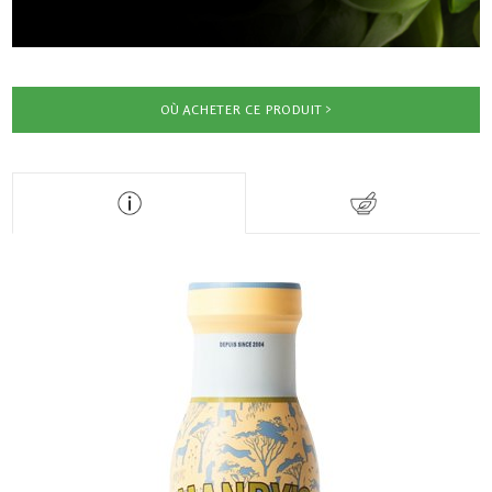
OÙ ACHETER CE PRODUIT