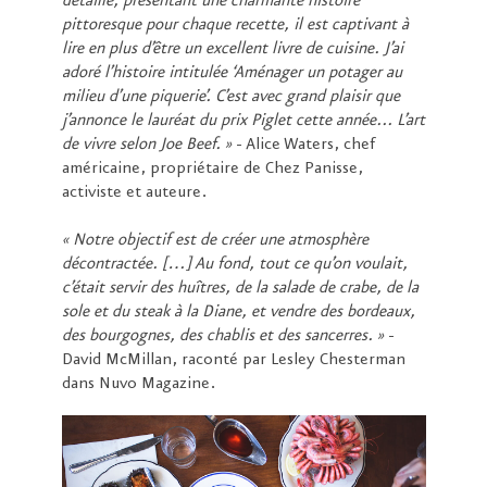
détaillé, présentant une charmante histoire
pittoresque pour chaque recette, il est captivant à
lire en plus d’être un excellent livre de cuisine. J’ai
adoré l’histoire intitulée ‘Aménager un potager au
milieu d’une piquerie’. C’est avec grand plaisir que
j’annonce le lauréat du prix Piglet cette année... L’art
de vivre selon Joe Beef. »
- Alice Waters, chef
américaine, propriétaire de Chez Panisse,
activiste et auteure.
« Notre objectif est de créer une atmosphère
décontractée. […] Au fond, tout ce qu’on voulait,
c’était servir des huîtres, de la salade de crabe, de la
sole et du steak à la Diane, et vendre des bordeaux,
des bourgognes, des chablis et des sancerres. »
-
David McMillan, raconté par Lesley Chesterman
dans Nuvo Magazine.