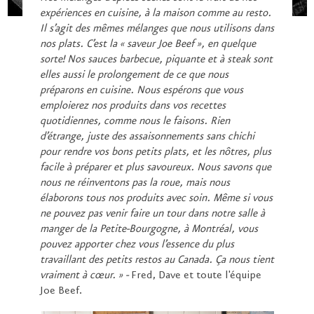
expériences en cuisine, à la maison comme au resto.
Il s’agit des mêmes mélanges que nous utilisons dans
nos plats. C’est la « saveur Joe Beef », en quelque
sorte! Nos sauces barbecue, piquante et à steak sont
elles aussi le prolongement de ce que nous
préparons en cuisine. Nous espérons que vous
emploierez nos produits dans vos recettes
quotidiennes, comme nous le faisons. Rien
d’étrange, juste des assaisonnements sans chichi
pour rendre vos bons petits plats, et les nôtres, plus
facile à préparer et plus savoureux. Nous savons que
nous ne réinventons pas la roue, mais nous
élaborons tous nos produits avec soin. Même si vous
ne pouvez pas venir faire un tour dans notre salle à
manger de la Petite-Bourgogne, à Montréal, vous
pouvez apporter chez vous l’essence du plus
travaillant des petits restos au Canada. Ça nous tient
vraiment à cœur. » -
Fred, Dave et toute l'équipe
Joe Beef.