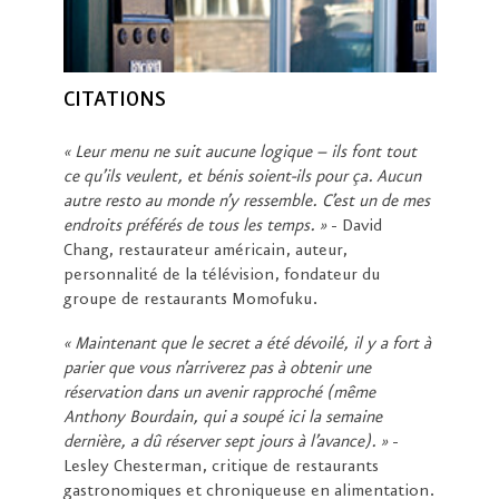
CITATIONS
« Leur menu ne suit aucune logique – ils font tout
ce qu’ils veulent, et bénis soient-ils pour ça. Aucun
autre resto au monde n’y ressemble. C’est un de mes
endroits préférés de tous les temps. »
- David
Chang, restaurateur américain, auteur,
personnalité de la télévision, fondateur du
groupe de restaurants Momofuku.
« Maintenant que le secret a été dévoilé, il y a fort à
parier que vous n’arriverez pas à obtenir une
réservation dans un avenir rapproché (même
Anthony Bourdain, qui a soupé ici la semaine
dernière, a dû réserver sept jours à l’avance). »
-
Lesley Chesterman, critique de restaurants
gastronomiques et chroniqueuse en alimentation.