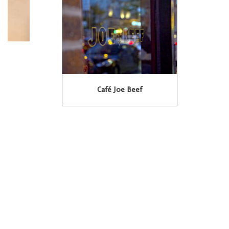
Café Joe Beef