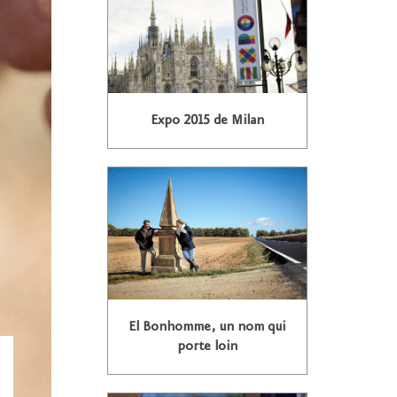
Expo 2015 de Milan
El Bonhomme, un nom qui
porte loin