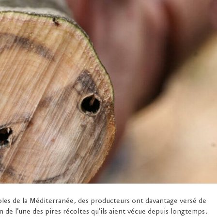
oles de la Méditerranée, des producteurs ont davantage versé de
on de l’une des pires récoltes qu’ils aient vécue depuis longtemps.