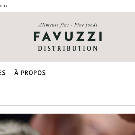
uits
ES
À PROPOS