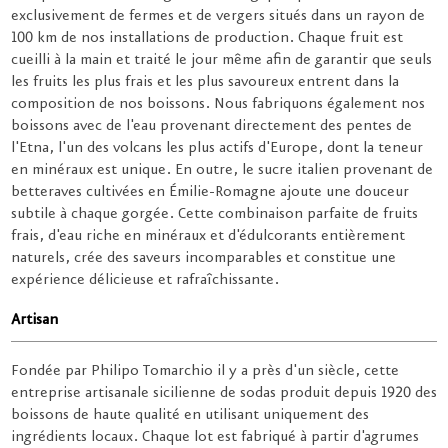
exclusivement de fermes et de vergers situés dans un rayon de
100 km de nos installations de production. Chaque fruit est
cueilli à la main et traité le jour même afin de garantir que seuls
les fruits les plus frais et les plus savoureux entrent dans la
composition de nos boissons. Nous fabriquons également nos
boissons avec de l'eau provenant directement des pentes de
l'Etna, l'un des volcans les plus actifs d'Europe, dont la teneur
en minéraux est unique. En outre, le sucre italien provenant de
betteraves cultivées en Émilie-Romagne ajoute une douceur
subtile à chaque gorgée. Cette combinaison parfaite de fruits
frais, d'eau riche en minéraux et d'édulcorants entièrement
naturels, crée des saveurs incomparables et constitue une
expérience délicieuse et rafraîchissante.
Artisan
Fondée par Philipo Tomarchio il y a près d'un siècle, cette
entreprise artisanale sicilienne de sodas produit depuis 1920 des
boissons de haute qualité en utilisant uniquement des
ingrédients locaux. Chaque lot est fabriqué à partir d'agrumes