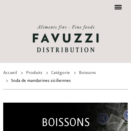
Menu
Accueil
Produits
Catégorie
Boissons
Soda de mandarines siciliennes
BOISSONS