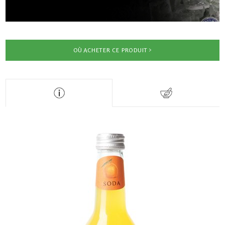
OÙ ACHETER CE PRODUIT