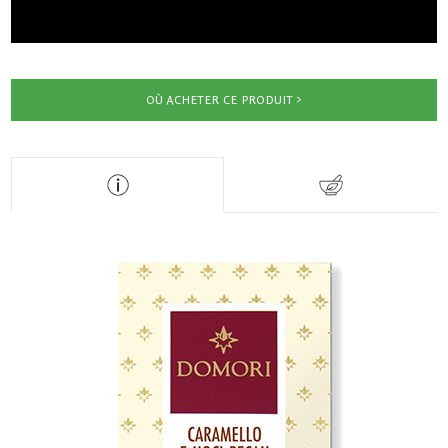
OÙ ACHETER CE PRODUIT