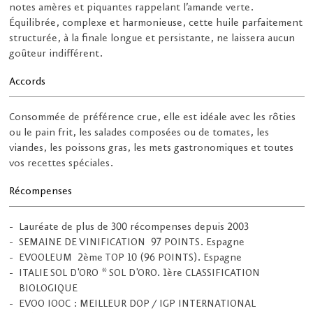
notes amères et piquantes rappelant l’amande verte.
Équilibrée, complexe et harmonieuse, cette huile parfaitement
structurée, à la finale longue et persistante, ne laissera aucun
goûteur indifférent.
Accords
Consommée de préférence crue, elle est idéale avec les rôties
ou le pain frit, les salades composées ou de tomates, les
viandes, les poissons gras, les mets gastronomiques et toutes
vos recettes spéciales.
Récompenses
Lauréate de plus de 300 récompenses depuis 2003
SEMAINE DE VINIFICATION 97 POINTS. Espagne
EVOOLEUM 2ème TOP 10 (96 POINTS). Espagne
ITALIE SOL D'ORO * SOL D'ORO. 1ère CLASSIFICATION
BIOLOGIQUE
EVOO IOOC : MEILLEUR DOP / IGP INTERNATIONAL