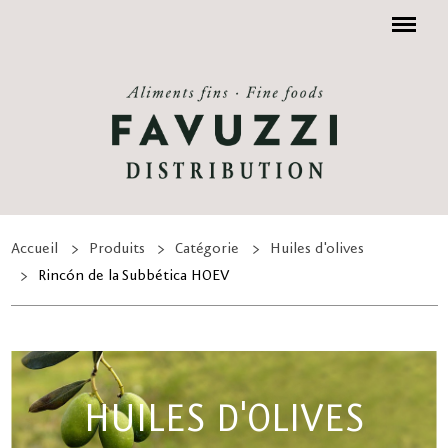
Menu
Accueil
Produits
Catégorie
Huiles d'olives
Rincón de la Subbética HOEV
HUILES D'OLIVES