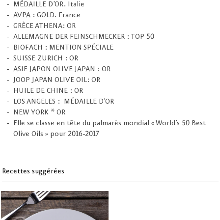
MÉDAILLE D'OR. Italie
AVPA : GOLD. France
GRÈCE ATHENA: OR
ALLEMAGNE DER FEINSCHMECKER : TOP 50
BIOFACH : MENTION SPÉCIALE
SUISSE ZURICH : OR
ASIE JAPON OLIVE JAPAN : OR
JOOP JAPAN OLIVE OIL: OR
HUILE DE CHINE : OR
LOS ANGELES : MÉDAILLE D'OR
NEW YORK * OR
Elle se classe en tête du palmarès mondial « World's 50 Best
Olive Oils » pour 2016-2017
Recettes suggérées