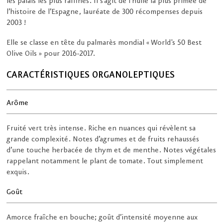
les palais les plus raffinés. Il s’agit de l’huile la plus primée de
l’histoire de l’Espagne, lauréate de 300 récompenses depuis
2003 !
Elle se classe en tête du palmarès mondial « World's 50 Best
Olive Oils » pour 2016-2017.
CARACTÉRISTIQUES ORGANOLEPTIQUES
Arôme
Fruité vert très intense. Riche en nuances qui révèlent sa
grande complexité. Notes d’agrumes et de fruits rehaussés
d’une touche herbacée de thym et de menthe. Notes végétales
rappelant notamment le plant de tomate. Tout simplement
exquis.
Goût
Amorce fraîche en bouche; goût d’intensité moyenne aux