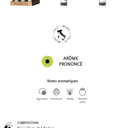
ARÔME
PRONONCÉ
Notes aromatiques
Agrumes
Artichaut
Herbe
Tomate
verte
COMPOSITION