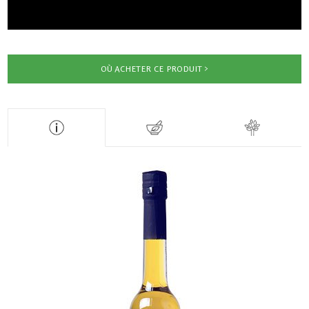
OÙ ACHETER CE PRODUIT