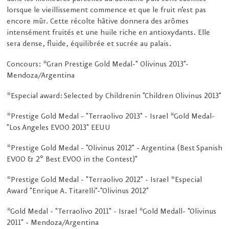
lorsque le vieillissement commence et que le fruit n’est pas
encore mûr. Cette récolte hâtive donnera des arômes
intensément fruités et une huile riche en antioxydants. Elle
sera dense, fluide, équilibrée et sucrée au palais.
Concours: *Gran Prestige Gold Medal-" Olivinus 2013"-
Mendoza/Argentina
*Especial award: Selected by Childrenin "Children Olivinus 2013"
*Prestige Gold Medal - "Terraolivo 2013" - Israel *Gold Medal-
"Los Angeles EVOO 2013" EEUU
*Prestige Gold Medal - "Olivinus 2012" - Argentina (Best Spanish
EVOO & 2º Best EVOO in the Contest)"
*Prestige Gold Medal - "Terraolivo 2012" - Israel *Especial
Award "Enrique A. Titarelli"-"Olivinus 2012"
*Gold Medal - "Terraolivo 2011" - Israel *Gold Medall- "Olivinus
2011" - Mendoza/Argentina