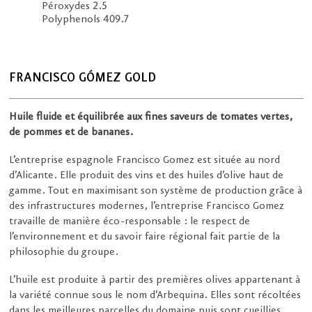
Péroxydes 2.5
Polyphenols 409.7
FRANCISCO GÓMEZ GOLD
Huile fluide et équilibrée aux fines saveurs de tomates vertes,
de pommes et de bananes.
L’entreprise espagnole Francisco Gomez est située au nord
d’Alicante. Elle produit des vins et des huiles d’olive haut de
gamme. Tout en maximisant son système de production grâce à
des infrastructures modernes, l’entreprise Francisco Gomez
travaille de manière éco-responsable : le respect de
l’environnement et du savoir faire régional fait partie de la
philosophie du groupe.
L’huile est produite à partir des premières olives appartenant à
la variété connue sous le nom d’Arbequina. Elles sont récoltées
dans les meilleures parcelles du domaine puis sont cueillies