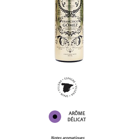
ARÔME
DÉLICAT
Notes aromatiques