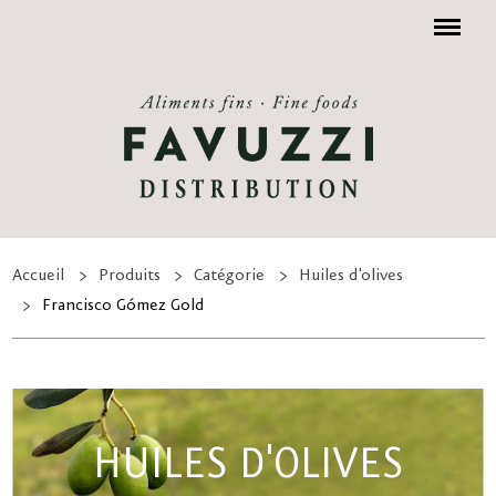
Menu
Accueil
Produits
Catégorie
Huiles d'olives
Francisco Gómez Gold
HUILES D'OLIVES