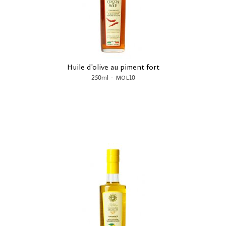
Huile d'olive au piment fort
-
250ml
MOL10