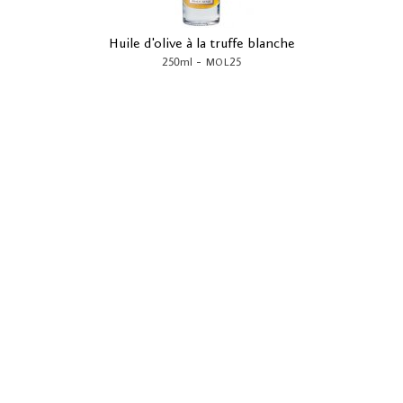
Huile d'olive à la truffe blanche
-
250ml
MOL25