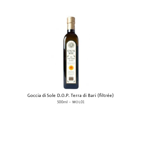
Goccia di Sole D.O.P. Terra di Bari (filtrée)
-
500ml
MOL01