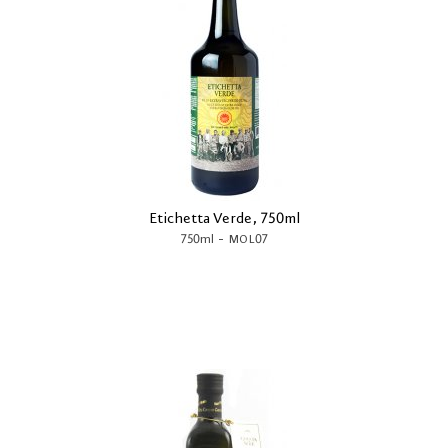
Etichetta Verde, 750ml
-
750ml
MOL07