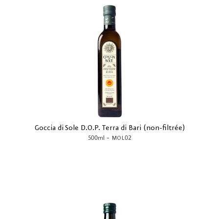
Goccia di Sole D.O.P. Terra di Bari (non-filtrée)
-
500ml
MOL02