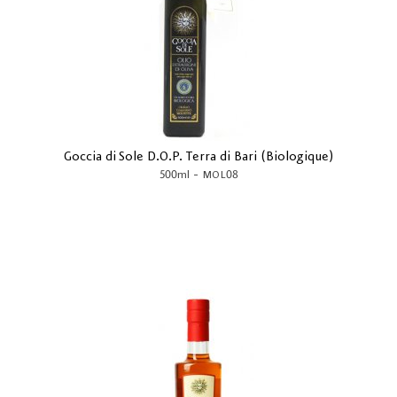
Goccia di Sole D.O.P. Terra di Bari (Biologique)
-
500ml
MOL08