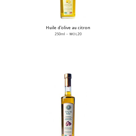
Huile d'olive au citron
-
250ml
MOL20