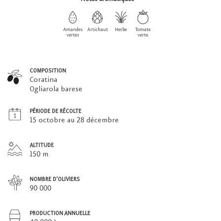
Amandes
Artichaut
Herbe
Tomate
vertes
verte
COMPOSITION
Coratina
Ogliarola barese
PÉRIODE DE RÉCOLTE
15 octobre au 28 décembre
ALTITUDE
150 m
NOMBRE D'OLIVIERS
90 000
PRODUCTION ANNUELLE