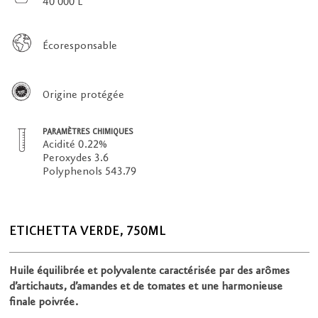
40 000 L
Écoresponsable
Origine protégée
PARAMÈTRES CHIMIQUES
Acidité 0.22%
Peroxydes 3.6
Polyphenols 543.79
ETICHETTA VERDE, 750ML
Huile équilibrée et polyvalente caractérisée par des arômes
d’artichauts, d’amandes et de tomates et une harmonieuse
finale poivrée.