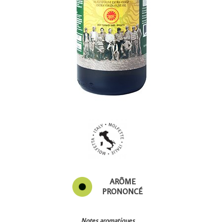
ARÔME
PRONONCÉ
Notes aromatiques