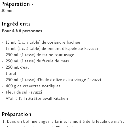
Préparation -
30 min
Ingrédients
Pour 4 à 6 personnes
15 mL (1 c. à table) de coriandre hachée
15 mL (1 c. à table) de piment d’Espelette Favuzzi
250 mL (1 tasse) de farine tout usage
250 mL (1 tasse) de fécule de maïs
250 mL d’eau
1 œuf
250 mL (1 tasse) d’huile d’olive extra-vierge Favuzzi
400 g de crevettes nordiques
Fleur de sel Favuzzi
Aïoli à l’ail rôti Stonewall Kitchen
Préparation
Dans un bol, mélanger la farine, la moitié de la fécule de maïs,