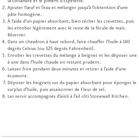
la coriandre et le piment d’Espelette.
Ajouter l’œuf et l’eau et mélanger jusqu’à l’obtention d’une
pâte homogène.
À l’aide d’un papier absorbant, bien sécher les crevettes, puis
les enrober légèrement avec le reste de la fécule de maïs.
Réserver.
Dans un chaudron à haut rebord, faire chauffer l’huile à 160
degrés Celsius (ou 325 degrés Fahrenheit).
Enrober les crevettes du mélange à beignet et les déposer une
à une dans l’huile chaude en restant prudent.
Laisser frire pendant deux minutes et retirer à l’aide d’une
écumoire.
Déposer les beignets sur du papier absorbant pour éponger le
surplus d’huile, puis assaisonner de Fleur de sel.
Les servir accompagnés d’aïoli à l’ail rôti Stonewall Kitchen.