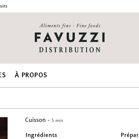
uits
ES
À PROPOS
Cuisson -
5 min
Ingrédients
Prépar