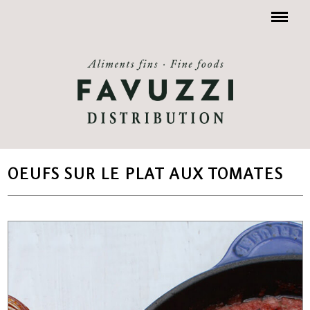
Menu
OEUFS SUR LE PLAT AUX TOMATES