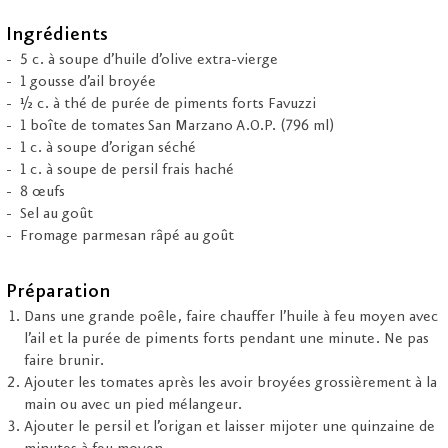
Ingrédients
5 c. à soupe d’huile d’olive extra-vierge
1 gousse d’ail broyée
½ c. à thé de purée de piments forts Favuzzi
1 boîte de tomates San Marzano A.O.P. (796 ml)
1 c. à soupe d’origan séché
1 c. à soupe de persil frais haché
8 œufs
Sel au goût
Fromage parmesan râpé au goût
Préparation
Dans une grande poêle, faire chauffer l’huile à feu moyen avec
l’ail et la purée de piments forts pendant une minute. Ne pas
faire brunir.
Ajouter les tomates après les avoir broyées grossièrement à la
main ou avec un pied mélangeur.
Ajouter le persil et l’origan et laisser mijoter une quinzaine de