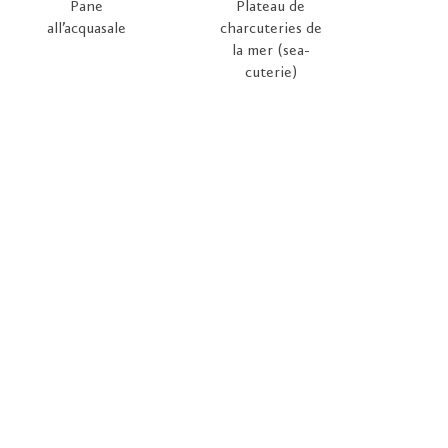
Pane
Plateau de
all’acquasale
charcuteries de
la mer (sea-
cuterie)