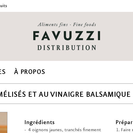
uits
ES
À PROPOS
ÉLISÉS ET AU VINAIGRE BALSAMIQUE
Ingrédients
Prépar
4 oignons jaunes, tranchés finement
Faire 